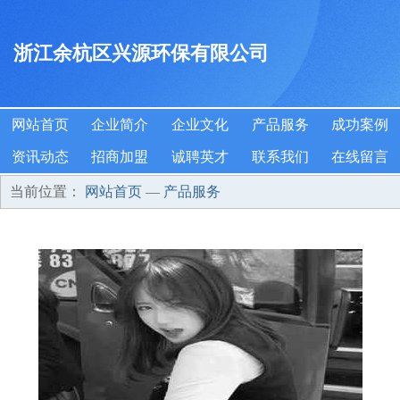
浙江余杭区兴源环保有限公司
网站首页
企业简介
企业文化
产品服务
成功案例
资讯动态
招商加盟
诚聘英才
联系我们
在线留言
当前位置：
网站首页
—
产品服务