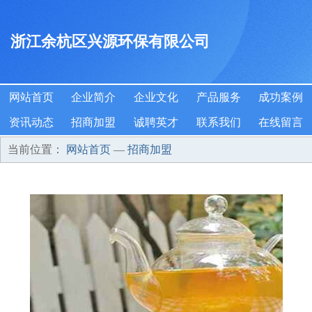
浙江余杭区兴源环保有限公司
网站首页
企业简介
企业文化
产品服务
成功案例
资讯动态
招商加盟
诚聘英才
联系我们
在线留言
当前位置：
网站首页
—
招商加盟